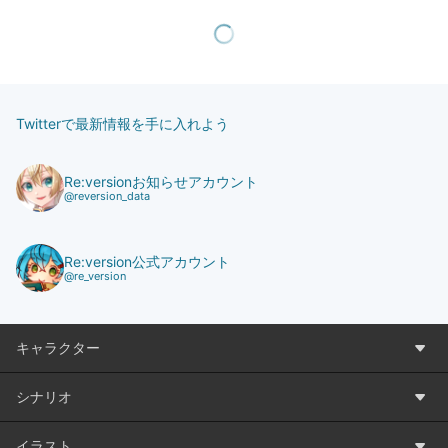
Twitterで最新情報を手に入れよう
Re:versionお知らせアカウント
@reversion_data
Re:version公式アカウント
@re_version
キャラクター
シナリオ
イラスト