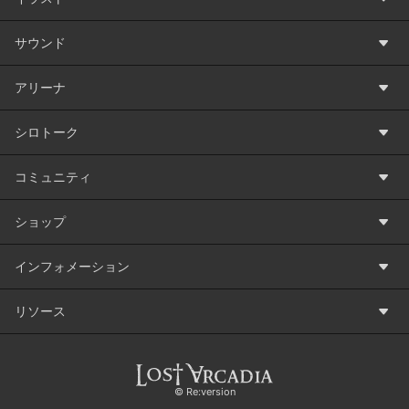
サウンド
アリーナ
シロトーク
コミュニティ
ショップ
インフォメーション
リソース
©️ Re:version