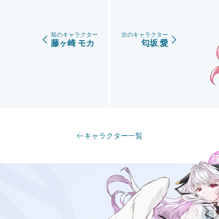
前のキャラクター
次のキャラクター
藤ヶ崎 モカ
匂坂 愛
キャラクター一覧