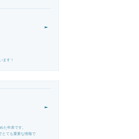
います！
とめた年表です。
る上でとても重要な情報で