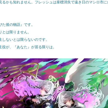
見るかも知れません。フレッシュは座標消失で遠き日のマシロ市に
びた後の物語』です。
りとは限りません。
生しないとは限らないのです。
主役が、『あなた』が居る限りは。