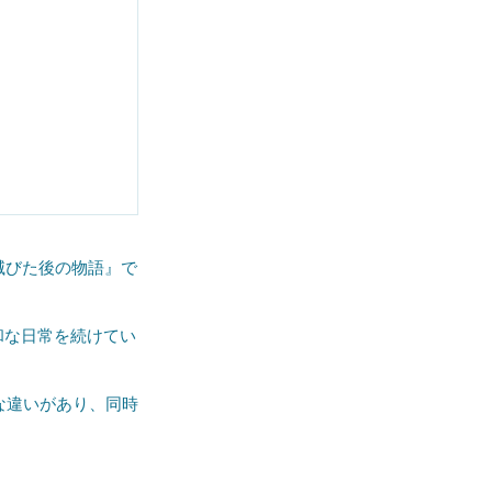
界が滅びた後の物語』で
和な日常を続けてい
な違いがあり、同時