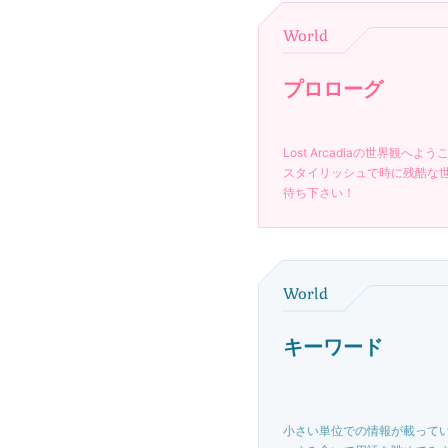
World
プロローグ
Lost Arcadiaの世界観へよう
スタイリッシュで時に残酷な
待ち下さい！
World
キーワード
小さい単位での情報が載って