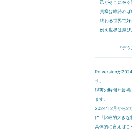
己がそこに在る
貴様は唯誇れば
終わる世界で好
例え世界は滅び
――――『デウ
Re:version
す。
現実の時間と最初
ます。
2024年2月か
に『比較的大きな
具体的に言えばこ