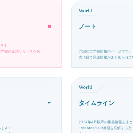
World
ノート
こそ！
世界観の正式リリースをお
詳細な世界観情報のページです。
大項目で関連情報がまとめられて
World
タイムライン
2024年4月以降の世界情報をま
います！
Lost Arcadiaの展開を理解す