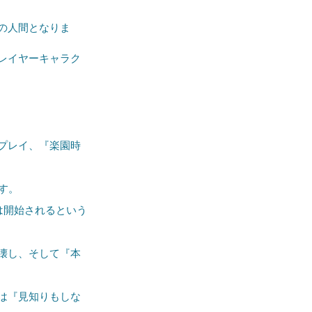
の人間となりま
レイヤーキャラク
プレイ、『楽園時
す。
は開始されるという
壊し、そして『本
は『見知りもしな