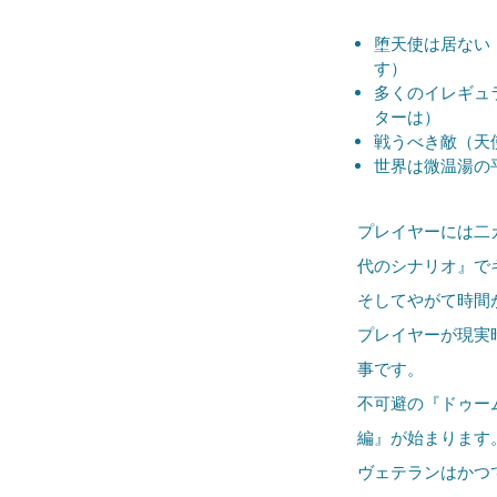
堕天使は居ない
す）
多くのイレギュ
ターは）
戦うべき敵（天
世界は微温湯の
プレイヤーには二
代のシナリオ』で
そしてやがて時間
プレイヤーが現実
事です。
不可避の『ドゥー
編』が始まります
ヴェテランはかつ