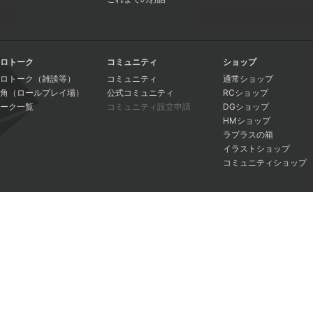
ロトーク
コミュニティ
ショップ
ロトーク（雑談等）
コミュニティ
通常ショップ
角（ロールプレイ場）
公式コミュニティ
RCショップ
ーク一覧
コミュニティ設立申請
DGショップ
HMショップ
ラプラスの箱
イラストショップ
コミュニティショップ