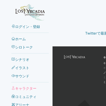
ログイン・登録
Twitter
ホーム
シロトーク
キ
シナリオ
キ
イラスト
キ
ノ
サウンド
ミ
ミ
キャラクター
コミュニティ
アリーナ