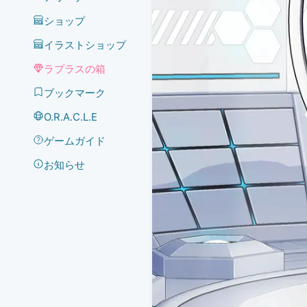
ショップ
イラストショップ
ラプラスの箱
ブックマーク
O.R.A.C.L.E
ゲームガイド
お知らせ