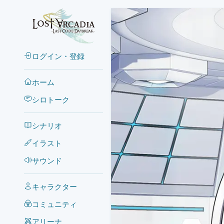
ログイン・登録
ホーム
シロトーク
シナリオ
イラスト
サウンド
キャラクター
コミュニティ
アリーナ