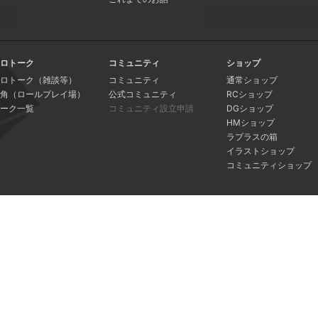
ロトーク
コミュニティ
ショップ
ロトーク（雑談等）
コミュニティ
通常ショップ
角（ロールプレイ場）
公式コミュニティ
RCショップ
ーク一覧
コミュニティ設立申請
DGショップ
HMショップ
ラプラスの箱
イラストショップ
コミュニティショップ