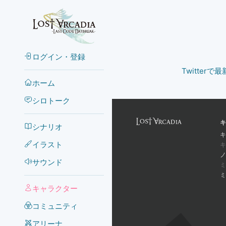
ログイン・登録
Twitter
ホーム
シロトーク
キ
シナリオ
キ
イラスト
キ
ノ
サウンド
ミ
ミ
キャラクター
コミュニティ
アリーナ