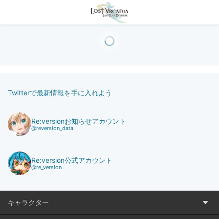
Twitterで最新情報を手に入れよう
Re:versionお知らせアカウント
@reversion_data
Re:version公式アカウント
@re_version
キャラクター