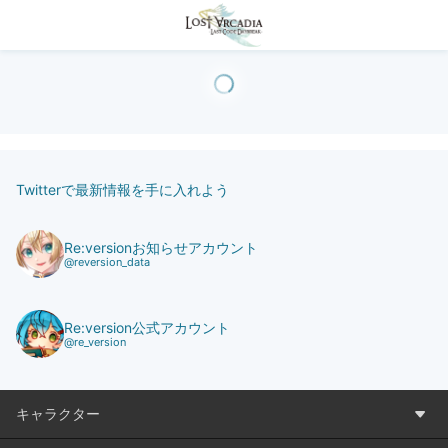
Twitterで最新情報を手に入れよう
Re:versionお知らせアカウント
@reversion_data
Re:version公式アカウント
@re_version
キャラクター