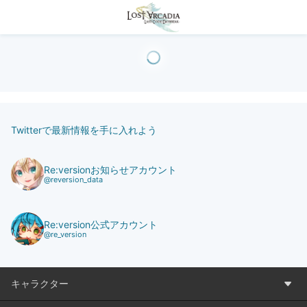
Twitterで最新情報を手に入れよう
Re:versionお知らせアカウント
@reversion_data
Re:version公式アカウント
@re_version
キャラクター