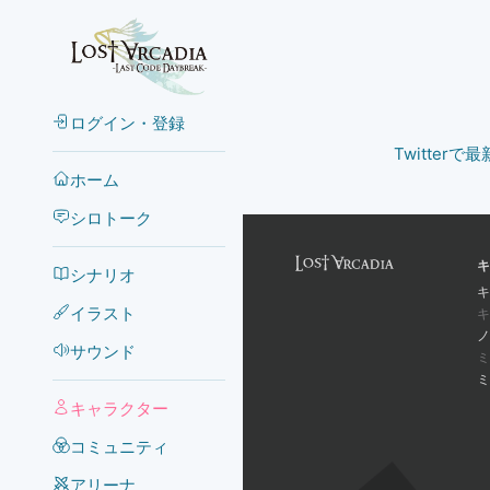
ログイン・登録
Twitter
ホーム
シロトーク
キ
シナリオ
キ
イラスト
キ
ノ
サウンド
ミ
ミ
キャラクター
コミュニティ
アリーナ