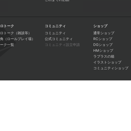
ロトーク
コミュニティ
ショップ
ロトーク（雑談等）
コミュニティ
通常ショップ
角（ロールプレイ場）
公式コミュニティ
RCショップ
ーク一覧
コミュニティ設立申請
DGショップ
HMショップ
ラプラスの箱
イラストショップ
コミュニティショップ