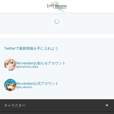
Twitterで最新情報を手に入れよう
Re:versionお知らせアカウント
@reversion_data
Re:version公式アカウント
@re_version
キャラクター