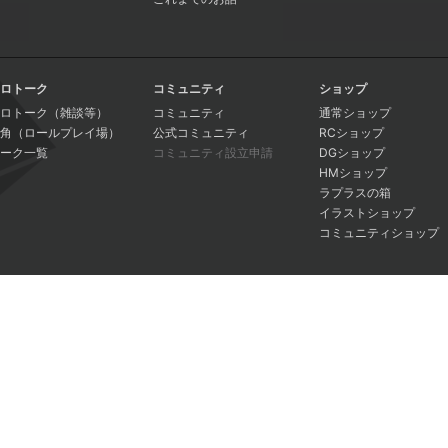
ロトーク
コミュニティ
ショップ
ロトーク（雑談等）
コミュニティ
通常ショップ
角（ロールプレイ場）
公式コミュニティ
RCショップ
ーク一覧
コミュニティ設立申請
DGショップ
HMショップ
ラプラスの箱
イラストショップ
コミュニティショップ