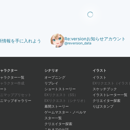
Re:versionお知らせアカウント
で最新情報を手に入れよう
@reversion_data
ャラクター
シナリオ
イラスト
ャラクター一覧
オープニング
イラスト
ャラクター作成
リプレイ
EXリクエスト（イラス
ート
ショートストーリー
スケッチブック
ニマッププリセット
EXリクエスト（SS）
イラストレーター一覧
ニマップギャラリー
EXリクエスト（シナリオ）
クリエイター探索
幕間ストーリー
りばスタンプ
ゲームマスター・ノベルマ
スター一覧
クリエイター探索
これまでのお話