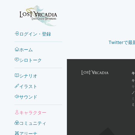
ログイン・登録
Twitter
ホーム
シロトーク
キ
シナリオ
キ
イラスト
キ
ノ
サウンド
ミ
ミ
キャラクター
コミュニティ
アリーナ