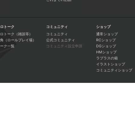
ロトーク
コミュニティ
ショップ
ロトーク（雑談等）
コミュニティ
通常ショップ
角（ロールプレイ場）
公式コミュニティ
RCショップ
ーク一覧
コミュニティ設立申請
DGショップ
HMショップ
ラプラスの箱
イラストショップ
コミュニティショップ