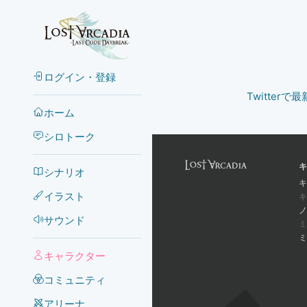
ログイン・登録
Twitter
ホーム
シロトーク
キ
シナリオ
キ
イラスト
キ
ノ
サウンド
ミ
ミ
キャラクター
コミュニティ
アリーナ