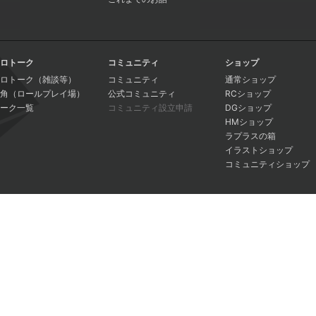
ロトーク
コミュニティ
ショップ
ロトーク（雑談等）
コミュニティ
通常ショップ
角（ロールプレイ場）
公式コミュニティ
RCショップ
ーク一覧
コミュニティ設立申請
DGショップ
HMショップ
ラプラスの箱
イラストショップ
コミュニティショップ