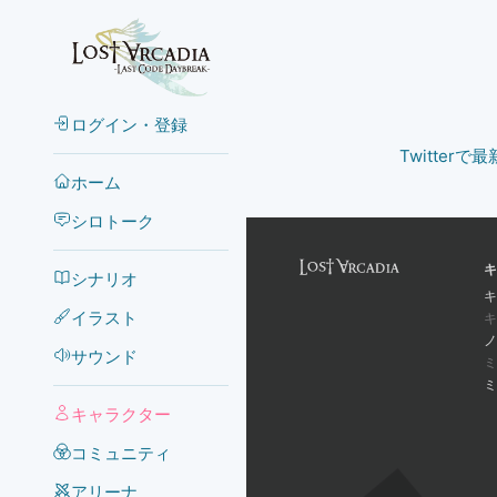
ログイン・登録
Twitter
ホーム
シロトーク
キ
シナリオ
キ
イラスト
キ
ノ
サウンド
ミ
ミ
キャラクター
コミュニティ
アリーナ