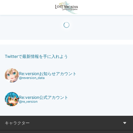
Twitterで最新情報を手に入れよう
Re:versionお知らせアカウント
@reversion_data
Re:version公式アカウント
@re_version
キャラクター