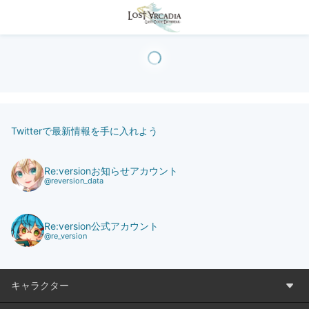
Twitterで最新情報を手に入れよう
Re:versionお知らせアカウント
@reversion_data
Re:version公式アカウント
@re_version
キャラクター