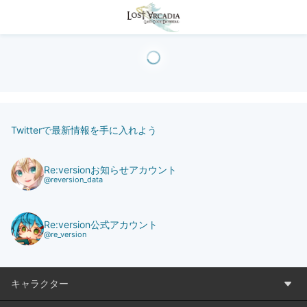
Twitterで最新情報を手に入れよう
Re:versionお知らせアカウント
@reversion_data
Re:version公式アカウント
@re_version
キャラクター