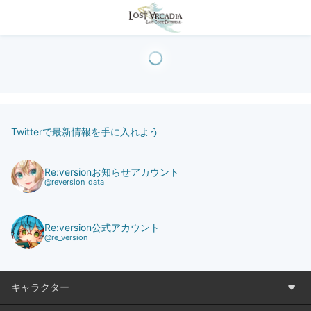
Twitterで最新情報を手に入れよう
Re:versionお知らせアカウント
@reversion_data
Re:version公式アカウント
@re_version
キャラクター