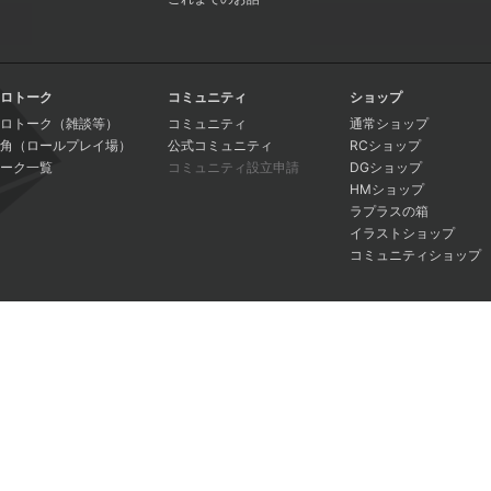
ロトーク
コミュニティ
ショップ
ロトーク（雑談等）
コミュニティ
通常ショップ
角（ロールプレイ場）
公式コミュニティ
RCショップ
ーク一覧
コミュニティ設立申請
DGショップ
HMショップ
ラプラスの箱
イラストショップ
コミュニティショップ