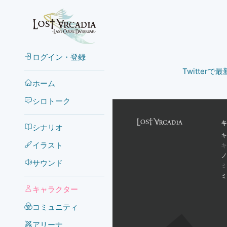
ログイン・登録
Twitter
ホーム
シロトーク
キ
シナリオ
キ
イラスト
キ
ノ
サウンド
ミ
ミ
キャラクター
コミュニティ
アリーナ