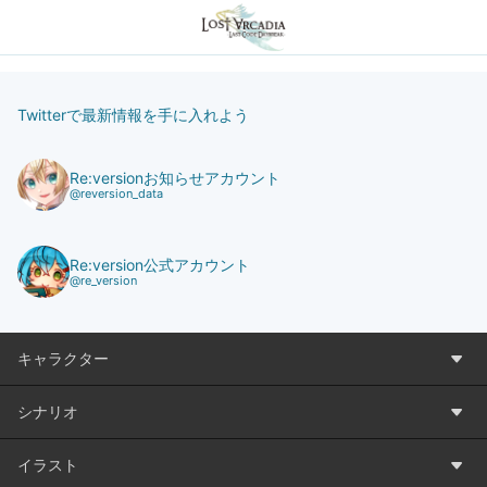
Twitterで最新情報を手に入れよう
Re:versionお知らせアカウント
@reversion_data
Re:version公式アカウント
@re_version
キャラクター
シナリオ
イラスト