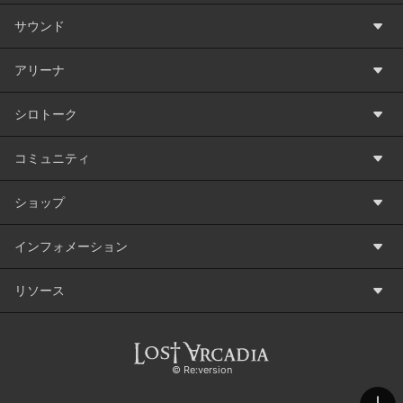
サウンド
アリーナ
シロトーク
コミュニティ
ショップ
インフォメーション
リソース
©️ Re:version