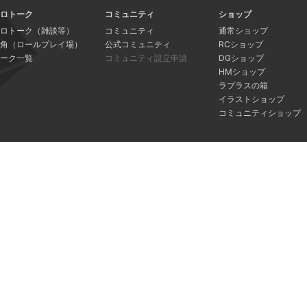
ロトーク
コミュニティ
ショップ
ロトーク（雑談等）
コミュニティ
通常ショップ
角（ロールプレイ場）
公式コミュニティ
RCショップ
ーク一覧
コミュニティ設立申請
DGショップ
HMショップ
ラプラスの箱
イラストショップ
コミュニティショップ