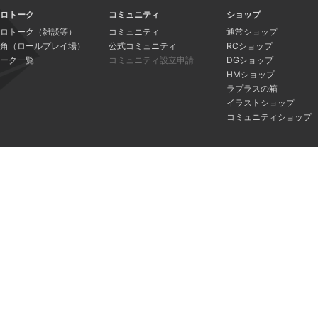
ロトーク
コミュニティ
ショップ
ロトーク（雑談等）
コミュニティ
通常ショップ
角（ロールプレイ場）
公式コミュニティ
RCショップ
ーク一覧
コミュニティ設立申請
DGショップ
HMショップ
ラプラスの箱
イラストショップ
コミュニティショップ