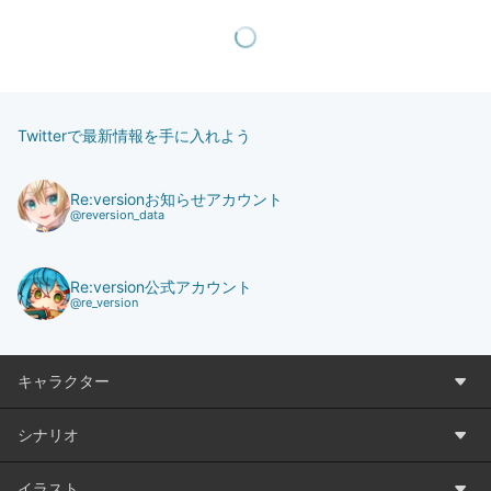
Twitterで最新情報を手に入れよう
Re:versionお知らせアカウント
@reversion_data
Re:version公式アカウント
@re_version
キャラクター
シナリオ
イラスト