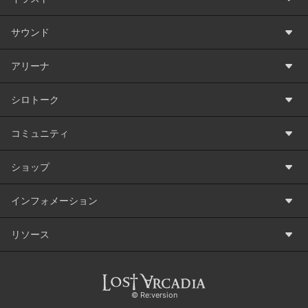
サウンド
アリーナ
シロトーク
コミュニティ
ショップ
インフォメーション
リソース
©️ Re:version