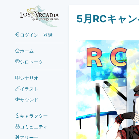
5月RCキャ
ログイン・登録
ホーム
シロトーク
シナリオ
イラスト
サウンド
キャラクター
コミュニティ
アリーナ