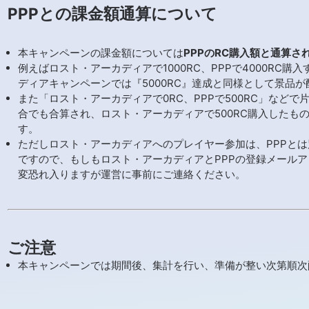
PPPとの課金額通算について
本キャンペーンの課金額については
PPPのRC購入額と通算さ
例えばロスト・アーカディアで1000RC、PPPで4000RC購
ディアキャンペーンでは『5000RC』達成と同様として景品
また「ロスト・アーカディアで0RC、PPPで500RC」など
合でも合算され、ロスト・アーカディアで500RC購入したも
す。
ただしロスト・アーカディアへのプレイヤー参加は、PPPと
ですので、もしもロスト・アーカディアとPPPの登録メール
変恐れ入りますが運営に事前にご連絡ください。
ご注意
本キャンペーンでは期間後、集計を行い、準備が整い次第順次