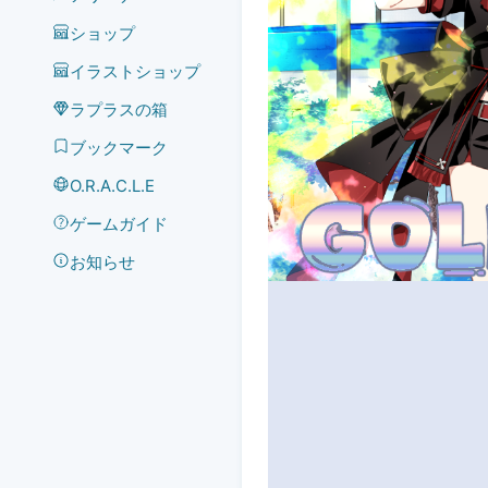
ショップ
イラストショップ
ラプラスの箱
ブックマーク
O.R.A.C.L.E
ゲームガイド
お知らせ