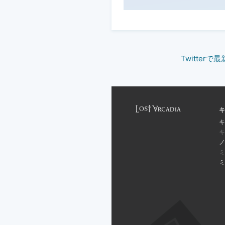
Twitter
キ
キ
キ
ノ
ミ
ミ