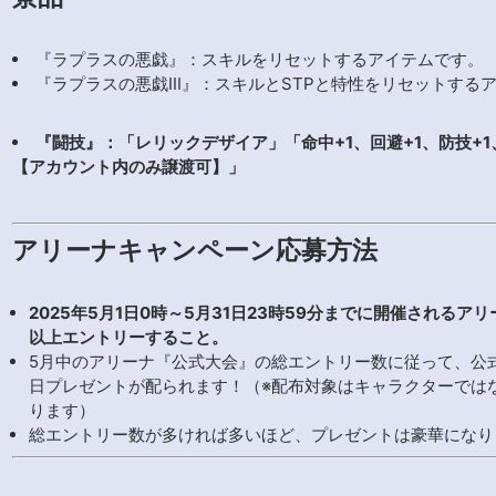
『ラプラスの悪戯』：スキルをリセットするアイテムです。
『ラプラスの悪戯III』：スキルとSTPと特性をリセットする
『闘技』：「レリックデザイア」「命中+1、回避+1、防技+1
【アカウント内のみ譲渡可】」
アリーナキャンペーン応募方法
2025年5月1日0時～5月31日23時59分までに開催される
以上エントリーすること。
5月中のアリーナ『公式大会』の総エントリー数に従って、公
日プレゼントが配られます！（※配布対象はキャラクターでは
ります）
総エントリー数が多ければ多いほど、プレゼントは豪華になり