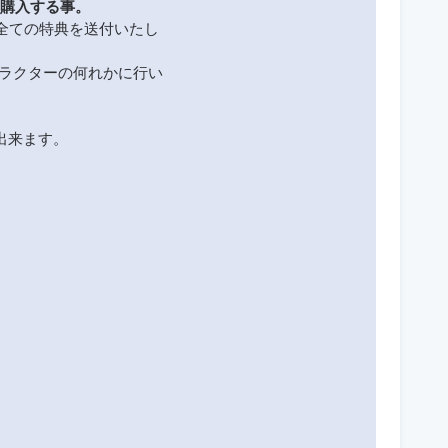
Cを購入する事。
全ての特典を送付いたし
ラクターの何れかに行い
得出来ます。