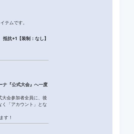
アイテムです。
、抵抗+1【装制：なし】
アリーナ『公式大会』へ一度
式大会参加者全員に、後
なく「アカウント」とな
ます！