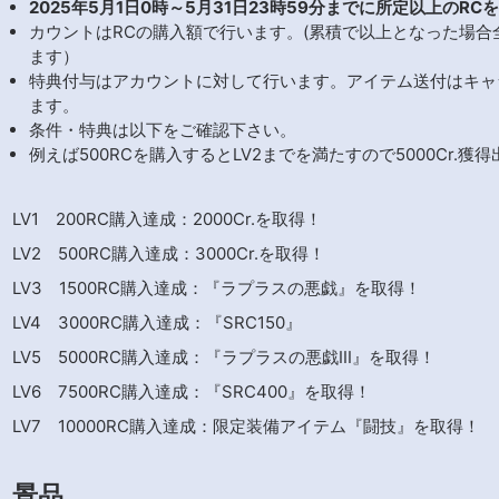
2025年5月1日0時～5月31日23時59分までに所定以上のR
カウントはRCの購入額で行います。(累積で以上となった場合
ます）
特典付与はアカウントに対して行います。アイテム送付はキャ
ます。
条件・特典は以下をご確認下さい。
例えば500RCを購入するとLV2までを満たすので5000Cr.獲
LV1 200RC購入達成：2000Cr.を取得！
LV2 500RC購入達成：3000Cr.を取得！
LV3 1500RC購入達成：『ラプラスの悪戯』を取得！
LV4 3000RC購入達成：『SRC150』
LV5 5000RC購入達成：『ラプラスの悪戯III』を取得！
LV6 7500RC購入達成：『SRC400』を取得！
LV7 10000RC購入達成：限定装備アイテム『闘技』を取得！
景品