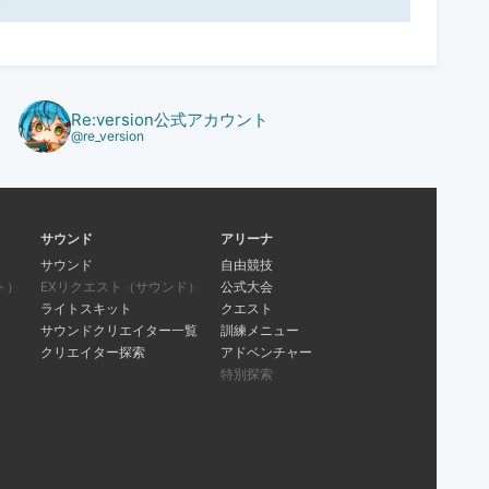
Re:version公式アカウント
@re_version
サウンド
アリーナ
サウンド
自由競技
ト）
EXリクエスト（サウンド）
公式大会
ライトスキット
クエスト
サウンドクリエイター一覧
訓練メニュー
クリエイター探索
アドベンチャー
特別探索