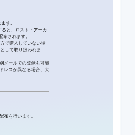
れます。
入すると、ロスト・アーカ
が配布されます。
で片方で購入していない場
のとして取り扱われま
は別メールでの登録も可能
アドレスが異なる場合、大
配布を行います。