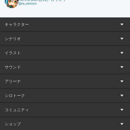
@re_version
キャラクター
シナリオ
イラスト
サウンド
アリーナ
シロトーク
コミュニティ
ショップ