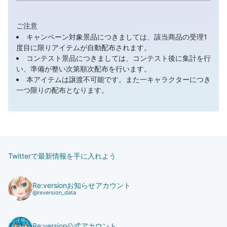
ご注意
キャンペーン対象景品につきましては、該当商品の受理1
度目に限りアイテムが自動配布されます。
コンテスト景品につきましては、コンテスト後に集計を行
い、準備が整い次第順次配布を行います。
本アイテムは譲渡不可能です。また一キャラクターにつき
一つ限りの配布となります。
Twitterで最新情報を手に入れよう
Re:versionお知らせアカウント
@reversion_data
Re:version公式アカウント