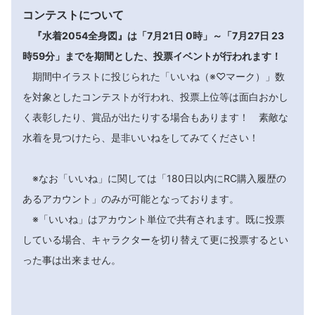
コンテストについて
『水着2054全身図』は「7月21日 0時」～「7月27日 23
時59分」までを期間とした、投票イベントが行われます！
期間中イラストに投じられた「いいね（※♡マーク）」数
を対象としたコンテストが行われ、投票上位等は面白おかし
く表彰したり、賞品が出たりする場合もあります！ 素敵な
水着を見つけたら、是非いいねをしてみてください！
※なお「いいね」に関しては「180日以内にRC購入履歴の
あるアカウント」のみが可能となっております。
※「いいね」はアカウント単位で共有されます。既に投票
している場合、キャラクターを切り替えて更に投票するとい
った事は出来ません。