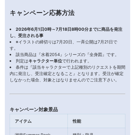
キャンペーン応募方法
2026年6月1日0時～7月18日8時00分までに商品を発注
し、受注される事
※イラストの締切りは7月20日、一斉公開は7月21日で
す。
該当商品は『水着2054』シリーズの『全身図』です。
判定は
キャラクター単位
で行われます。
条件は『該当キャラクターで上記種別のリクエストを期間
内に発注し、受注確定となること』となります。受注が確定
しなかった場合、対象とはなりませんのでご注意下さい。
キャンペーン対象景品
アイテム
性能
湘南Summer Rock
種別：防具