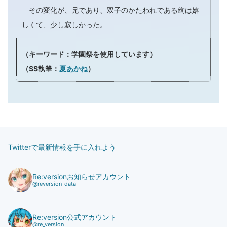
その変化が、兄であり、双子のかたわれである絢は嬉
しくて、少し寂しかった。
（キーワード：学園祭を使用しています）
（SS執筆：
夏あかね
）
Twitterで最新情報を手に入れよう
Re:versionお知らせアカウント
@reversion_data
Re:version公式アカウント
@re_version