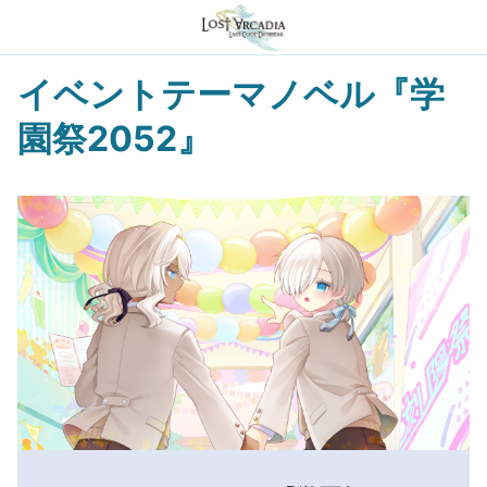
イベントテーマノベル『学
園祭2052』