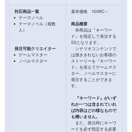
対応商品一覧
基本価格 100RC～
テーマノベル
テーマノベル（複数
商品概要
人）
本商品は『キーワー
ド』を指定して発注する
SSとなります。
発注可能クリエイター
シナリオコンテンツで
ゲームマスター
は描ききれないお客様の
ノベルマスター
ストーリーを『キーワー
ド』を添えてゲームマス
ター、ノベルマスターに
発注することができま
す。
『キーワード』がいず
れか一つは含まれていれ
ば内容はどの様なもので
も構いません。
また、発注時にキーワ
ードを必ず指定する必要