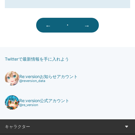
←
・
→
Twitterで最新情報を手に入れよう
Re:versionお知らせアカウント
@reversion_data
Re:version公式アカウント
@re_version
キャラクター