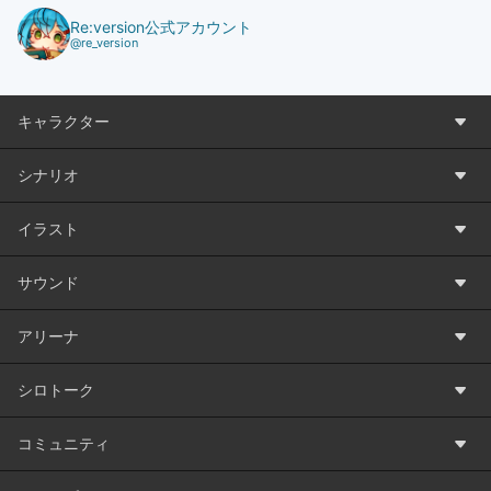
Re:version公式アカウント
@re_version
キャラクター
シナリオ
イラスト
サウンド
アリーナ
シロトーク
コミュニティ