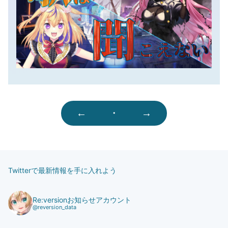
←
・
→
Twitterで最新情報を手に入れよう
Re:versionお知らせアカウント
@reversion_data