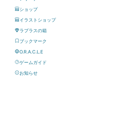
ショップ
イラストショップ
ラプラスの箱
ブックマーク
O.R.A.C.L.E
ゲームガイド
お知らせ