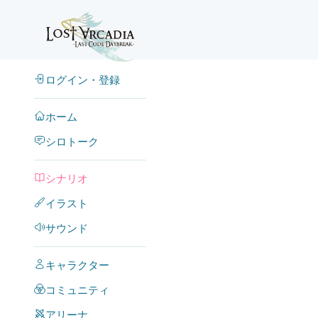
ログイン・登録
ホーム
シロトーク
シナリオ
イラスト
サウンド
キャラクター
コミュニティ
アリーナ