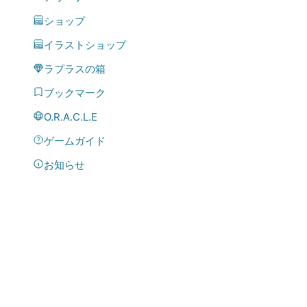
ショップ
イラストショップ
ラプラスの箱
ブックマーク
O.R.A.C.L.E
ゲームガイド
お知らせ