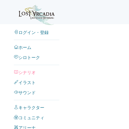
ログイン・登録
ホーム
シロトーク
シナリオ
イラスト
サウンド
キャラクター
コミュニティ
アリーナ