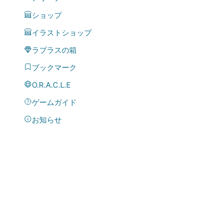
ショップ
イラストショップ
ラプラスの箱
ブックマーク
O.R.A.C.L.E
ゲームガイド
お知らせ