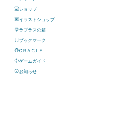
ショップ
イラストショップ
ラプラスの箱
ブックマーク
O.R.A.C.L.E
ゲームガイド
お知らせ