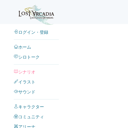
ログイン・登録
ホーム
シロトーク
シナリオ
イラスト
サウンド
キャラクター
コミュニティ
アリーナ