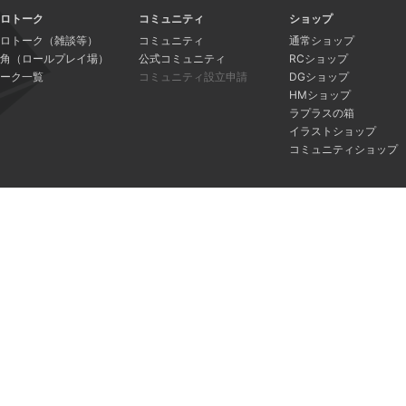
ロトーク
コミュニティ
ショップ
ロトーク（雑談等）
コミュニティ
通常ショップ
角（ロールプレイ場）
公式コミュニティ
RCショップ
ーク一覧
コミュニティ設立申請
DGショップ
HMショップ
ラプラスの箱
イラストショップ
コミュニティショップ