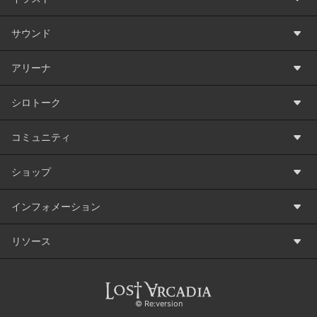
サウンド
アリーナ
シロトーク
コミュニティ
ショップ
インフォメーション
リソース
©️ Re:version