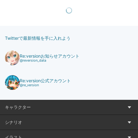
Twitterで最新情報を手に入れよう
Re:versionお知らせアカウント
@reversion_data
Re:version公式アカウント
@re_version
キャラクター
シナリオ
イラスト