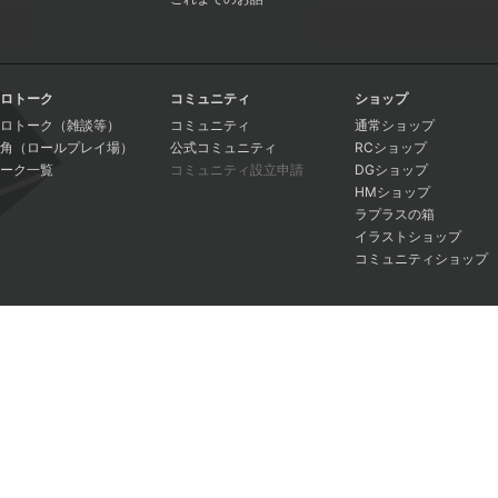
ロトーク
コミュニティ
ショップ
ロトーク（雑談等）
コミュニティ
通常ショップ
角（ロールプレイ場）
公式コミュニティ
RCショップ
ーク一覧
コミュニティ設立申請
DGショップ
HMショップ
ラプラスの箱
イラストショップ
コミュニティショップ