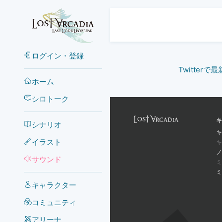
ログイン・登録
Twitter
ホーム
シロトーク
キ
シナリオ
キ
イラスト
キ
ノ
サウンド
ミ
ミ
キャラクター
コミュニティ
アリーナ