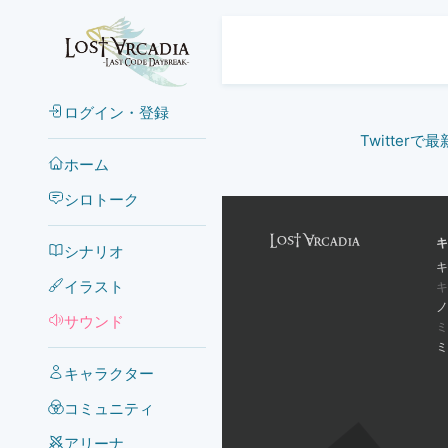
ログイン・登録
Twitter
ホーム
シロトーク
キ
シナリオ
キ
イラスト
キ
ノ
サウンド
ミ
ミ
キャラクター
コミュニティ
アリーナ