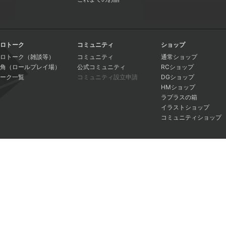
ロトーク
コミュニティ
ショップ
ロトーク（雑談等）
コミュニティ
通常ショップ
角（ロールプレイ場）
公式コミュニティ
RCショップ
ーク一覧
コミュニティ設立申請
DGショップ
HMショップ
ラプラスの箱
イラストショップ
コミュニティショップ