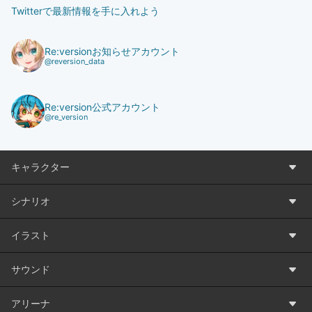
Twitterで最新情報を手に入れよう
Re:versionお知らせアカウント
@reversion_data
Re:version公式アカウント
@re_version
キャラクター
シナリオ
イラスト
サウンド
アリーナ