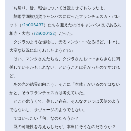
「お帰り、皆。報告については読ませてもらったよ」
刻陽学園横須賀キャンパスに戻ったフランチェスカ・バレ
ット（
r2p006437
）たちを迎えたのはキャンパス長である九
相寺・大志（
r2n000122
）だった。
「クジラのような怪物に、光るマンタ……なるほど、中々に
大変な状況に出くわしたようだね」
「はい。マンタさんたちも、クジラさんも……きらきらに関
係しているかもしれない、ということは分かったのですけれ
ど」
あの光の結界の向こう。そこに「本体」がいるのではない
かと、そうフランチェスカは考えていた。
どこか危うくて、美しい存在。そんなクジラは天使のよう
でもないし、サヴェージのようでもない。
ではいったい「何」なのだろうか？
罠の可能性を考えもしたが、本当にそうなのだろうか？