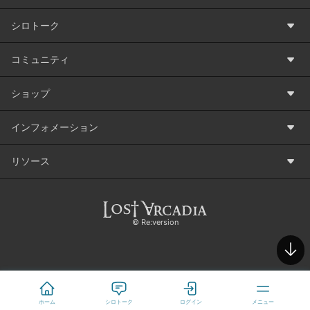
シロトーク
コミュニティ
ショップ
インフォメーション
リソース
©️ Re:version
ホーム
シロトーク
ログイン
メニュー