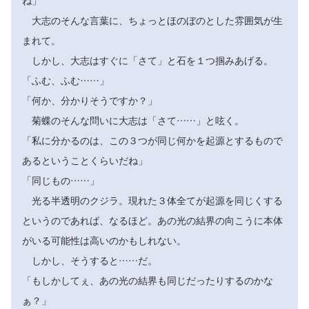
ね」
大志のそんな言葉に、ちょっとほのぼのとした雰囲気が生
まれて。
しかし、大志はすぐに「さて」と石を１つ掴みあげる。
「ふむ、ふむ……」
「何か、分かりそうですか？」
菊蝶のそんな問いに大志は「さて……」と呟く。
「私に分かるのは、この３つが同じ何かを起源とするもので
あるということくらいだね」
「同じもの……」
光る半透明のクジラ。現れた３体全てが起源を同じくする
というのであれば、なるほど。あの光の結界の向こうに本体
がいる可能性は高いのかもしれない。
しかし、そうすると……だ。
「もしかしてぇ、あの光の結界も同じだったりするのかな
ぁ？」