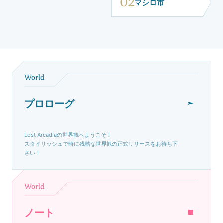
02
マシロ市
World
プロローグ
Lost Arcadiaの世界観へようこそ！
スタイリッシュで時に残酷な世界観の正式リリースをお待ち下
さい！
World
ノート