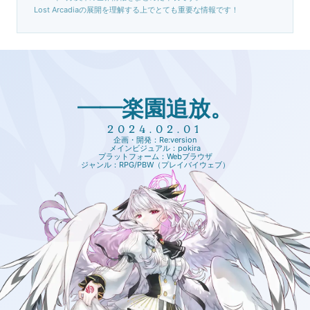
Lost Arcadiaの展開を理解する上でとても重要な情報です！
――楽園追放。
2024.02.01
企画・開発：Re:version
メインビジュアル：pokira
プラットフォーム：Webブラウザ
ジャンル：RPG/PBW（プレイバイウェブ）