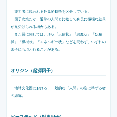
能力者に現われる外見的特徴を区分している。
因子次第だが、通常の人間と比較して身長に極端な差異
が見受けられる場合もある。
また翼に関しては、形状『天使状』『悪魔状』『妖精
状』『機械状』『エネルギー状』などを問わず、いずれの
因子にも現われることがある。
オリジン（起源因子）
地球文化圏における、一般的な『人間』の姿に準ずる者
の総称。
ビーステッド（獣鬼因子）