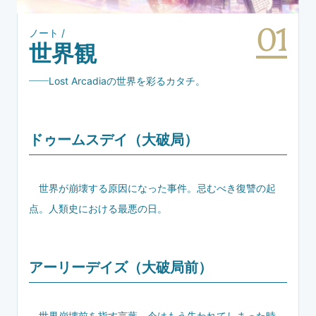
01
ノート
/
世界観
――Lost Arcadiaの世界を彩るカタチ。
ドゥームスデイ（大破局）
世界が崩壊する原因になった事件。忌むべき復讐の起
点。人類史における最悪の日。
アーリーデイズ（大破局前）
世界崩壊前を指す言葉。今はもう失われてしまった時