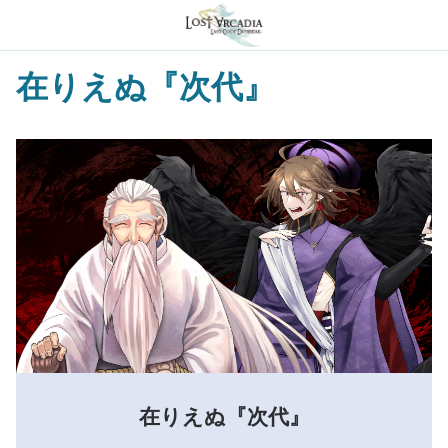
在りえぬ『次代』
在りえぬ『次代』