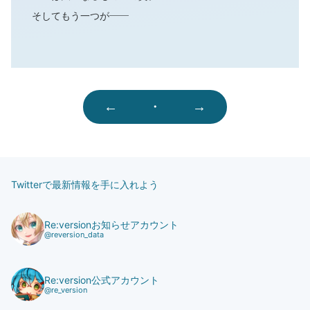
そしてもう一つが――
←
・
→
Twitterで最新情報を手に入れよう
Re:versionお知らせアカウント
@reversion_data
Re:version公式アカウント
@re_version