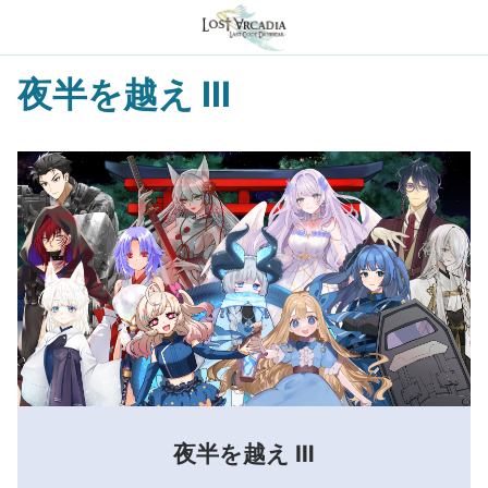
夜半を越え Ⅲ
夜半を越え Ⅲ