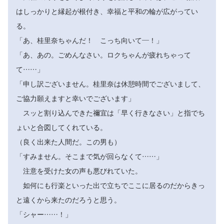
はしっかりと縁起が根付き、幸福と平和の輪が広がってい
る。
「あ、桂里奈ちゃんだ！ こっち向いて―！」
「あ、あの。ごめんなさい。ロクちゃんが疲れちゃって
て……」
「申し訳ございません。桂里奈は休憩時間でございまして、
ご協力願えますと幸いでございます」
スッと割り込んできた禰宜は「早く行きなさい」と指でち
ょいと合図してくれている。
（良く出来た人間だ。この男も）
「すみません。そこまで気が回らなくて……」
注意を受けた女の声も悪びれていた。
如何にも行楽といった出で立ちでここに居るのだからきっ
と遠くから来たのだろうと思う。
「シャー……！」