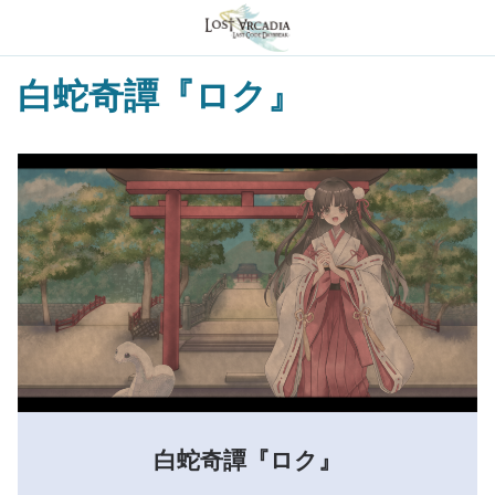
白蛇奇譚『ロク』
白蛇奇譚『ロク』