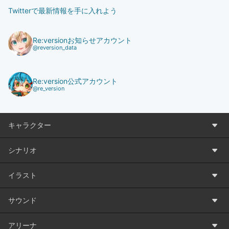
Twitterで最新情報を手に入れよう
Re:versionお知らせアカウント
@reversion_data
Re:version公式アカウント
@re_version
キャラクター
シナリオ
イラスト
サウンド
アリーナ