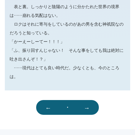
表と裏。しっかりと陰陽のように分かたれた世界の境界
は……崩れる気配はない。
ロクはそれに寄与をしているのがあの男を含む神祇院なの
だろうと知っている。
「かーえーしーてー！！！」
「ふ、振り回すんじゃない！ そんな事をしても我は絶対に
吐き出さんぞ！？」
……現代はとても良い時代だ。少なくとも、今のところ
は。
←
・
→