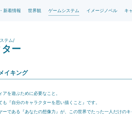
・新着情報
世界観
ゲーム
システム
イメージノベル
キ
ステム
/
クター
メイキング
アを遊ぶために必要なこと。
も『自分のキャラクターを思い描くこと』です。
ーである『あなたの想像力』が、この世界でたった一人だけのキ