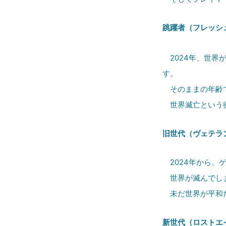
跳躍者（フレッシ
2024年、世界
す。
そのままの年齢で
世界滅亡という
旧世代（ヴェテラ
2024年から、ゲ
世界が滅んでしま
未だ世界が平和だ
新世代（ロストエ