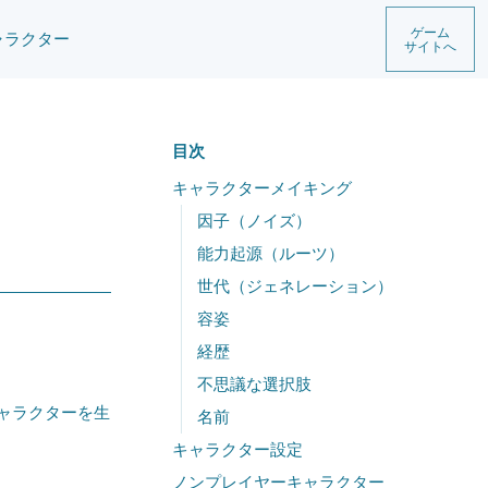
ゲーム
ャラクター
サイトへ
目次
キャラクターメイキング
因子（ノイズ）
能力起源（ルーツ）
世代（ジェネレーション）
容姿
経歴
不思議な選択肢
ャラクターを生
名前
キャラクター設定
ノンプレイヤーキャラクター