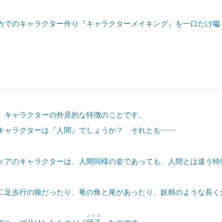
でのキャラクター作り『キャラクターメイキング』を一口だけ囓
、キャラクターの外見的な特徴のことです。
ャラクターは『人間』でしょうか？ それとも――
アのキャラクターは、人間同様の姿であっても、人間とは違う特
足歩行の狼だったり、竜の角と尾があったり、妖精のような長く
ノイズ