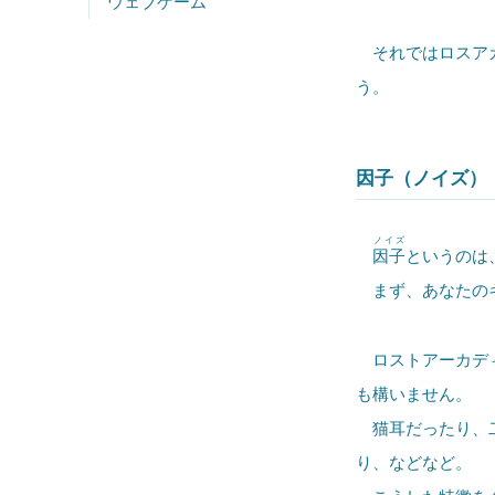
ウェブゲーム
それではロスアカ
う。
因子（ノイズ）
ノイズ
因子
というのは
まず、あなたのキ
ロストアーカディ
も構いません。
猫耳だったり、二
り、などなど。