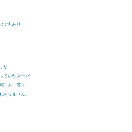
のでもあり――
した。
っていたスーパ
料理人、等々。
もありません。