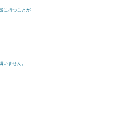
然に持つことが
構いません。