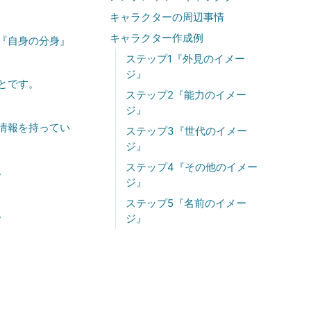
キャラクターの周辺事情
キャラクター作成例
『自身の分身』
ステップ1『外見のイメー
ジ』
とです。
ステップ2『能力のイメー
ジ』
情報を持ってい
ステップ3『世代のイメー
ジ』
ステップ4『その他のイメー
。
ジ』
ステップ5『名前のイメー
。
ジ』