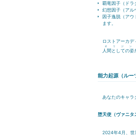
覇竜因子（ドラ
幻想因子（アル
因子逸脱（アウ
ます。
ロストアーカディ
オリジン
人間としての姿
能力起源（ルー
あなたのキャラク
堕天使（ヴァニタ
2024年4月、