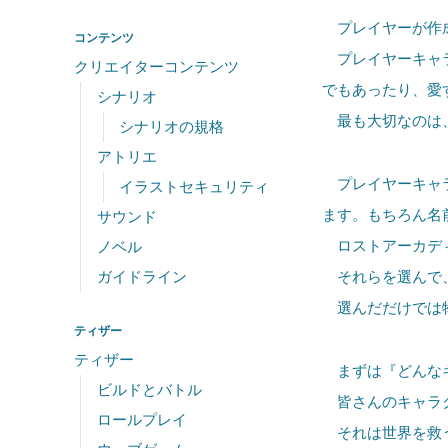
プレイヤーが作
コンテンツ
プレイヤーキャラ
クリエイターコンテンツ
でもあったり、愛
シナリオ
最も大切なのは、
シナリオの規格
アトリエ
プレイヤーキャラ
イラストセキュリティ
ます。もちろん名
サウンド
ロストアーカディ
ノベル
ガイドライン
それらを選んで、
選んだだけでは物
ティザー
ティザー
まずは『どんなキ
ビルドとバトル
皆さんのキャラ
ロールプレイ
それは世界を救う