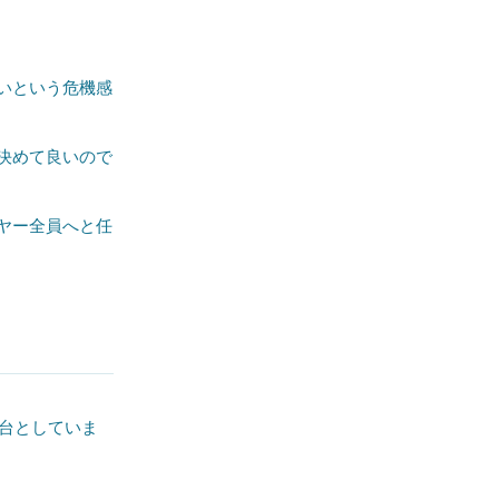
いという危機感
決めて良いので
ヤー全員へと任
舞台としていま