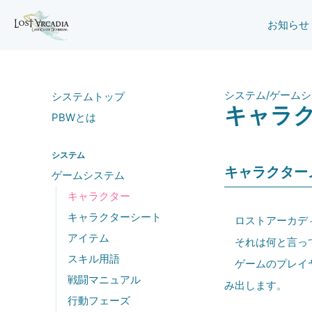
お知らせ
システム
/
ゲームシ
システムトップ
キャラ
PBWとは
システム
キャラクター
ゲームシステム
キャラクター
キャラクターシート
ロストアーカディ
アイテム
それは何と言って
スキル用語
ゲームのプレイヤ
戦闘マニュアル
み出します。
行動フェーズ