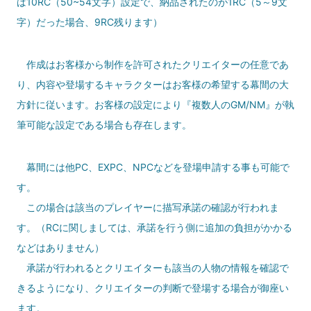
ば10RC（50~54文字）設定で、納品されたのが1RC（5～9文
字）だった場合、9RC残ります）
作成はお客様から制作を許可されたクリエイターの任意であ
り、内容や登場するキャラクターはお客様の希望する幕間の大
方針に従います。お客様の設定により『複数人のGM/NM』が執
筆可能な設定である場合も存在します。
幕間には他PC、EXPC、NPCなどを登場申請する事も可能で
す。
この場合は該当のプレイヤーに描写承諾の確認が行われま
す。（RCに関しましては、承諾を行う側に追加の負担がかかる
などはありません）
承諾が行われるとクリエイターも該当の人物の情報を確認で
きるようになり、クリエイターの判断で登場する場合が御座い
ます。