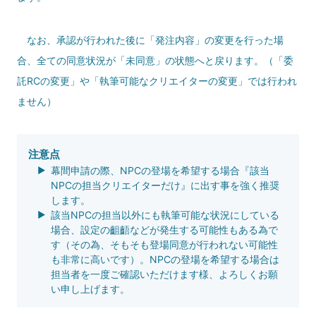
なお、承認が行われた後に「発注内容」の変更を行った場
合、全ての同意状況が「未同意」の状態へと戻ります。（「委
託RCの変更」や「執筆可能なクリエイターの変更」では行われ
ません）
注意点
幕間申請の際、NPCの登場を希望する場合『該当
NPCの担当クリエイターだけ』に出す事を強く推奨
します。
該当NPCの担当以外にも執筆可能な状況にしている
場合、設定の齟齬などが発生する可能性もある為で
す（その為、そもそも登場同意が行われない可能性
も非常に高いです）。NPCの登場を希望する場合は
担当者を一度ご確認いただけます様、よろしくお願
い申し上げます。