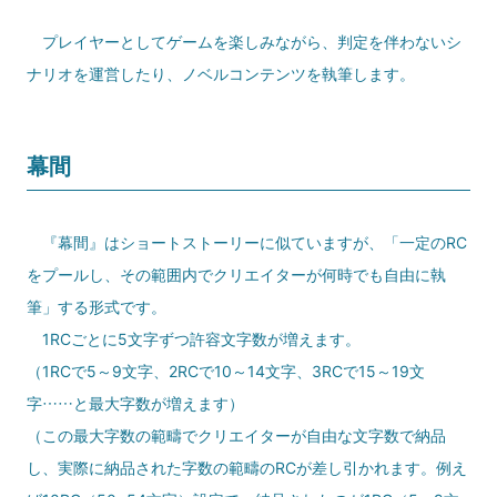
プレイヤーとしてゲームを楽しみながら、判定を伴わないシ
ナリオを運営したり、ノベルコンテンツを執筆します。
幕間
『幕間』はショートストーリーに似ていますが、「一定のRC
をプールし、その範囲内でクリエイターが何時でも自由に執
筆」する形式です。
1RCごとに5文字ずつ許容文字数が増えます。
（1RCで5～9文字、2RCで10～14文字、3RCで15～19文
字……と最大字数が増えます）
（この最大字数の範疇でクリエイターが自由な文字数で納品
し、実際に納品された字数の範疇のRCが差し引かれます。例え