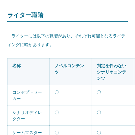
ライター職階
ライターには以下の職階があり、それぞれ可能となるライテ
ィングに幅があります。
名称
ノベルコンテン
判定を伴わない
ツ
シナリオコンテ
ンツ
コンセプトワー
〇
〇
カー
シナリオディレ
〇
〇
クター
ゲームマスター
〇
〇